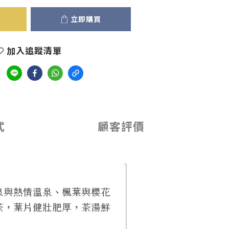
立即購買
加入追蹤清單
式
顧客評價