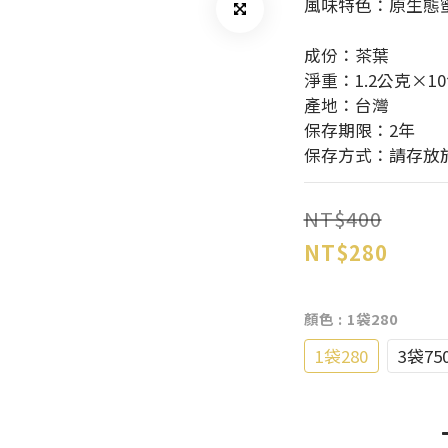
風味特色：原生態蜜
成份：茶葉
淨重：1.2公克×1
產地：台灣
保存期限：2年
保存方式：請存放
NT$400
NT$280
顏色
: 1袋280
1袋280
3袋75