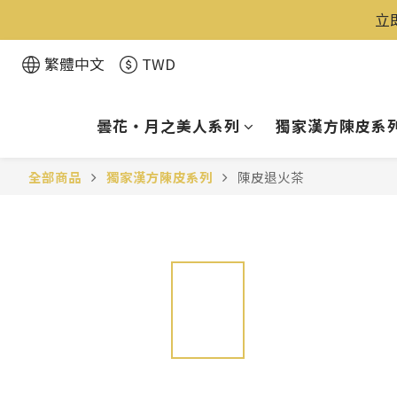
立
繁體中文
TWD
曇花・月之美人系列
獨家漢方陳皮系
全部商品
獨家漢方陳皮系列
陳皮退火茶