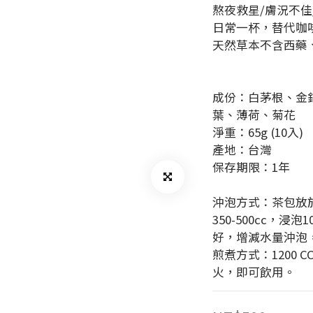
熬夜救星/膚況不佳
日常一杯，替代咖
天然草本不含西藥
成份：白茅根、金
葉、薄荷、菊花
淨重：65g (10入)
產地：台灣
保存期限：1年
沖泡方式：茶包放於
350-500cc，
好，增減水量沖泡
煎煮方式：1200 
火，即可飲用。