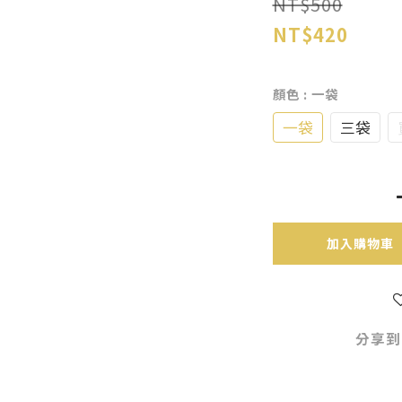
NT$500
NT$420
顏色
: 一袋
一袋
三袋
加入購物車
分享到