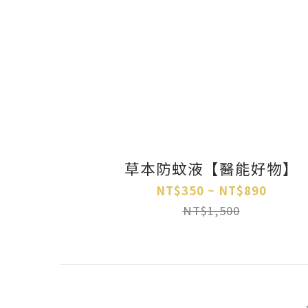
草本防蚊液【醫能好物】
NT$350 ~ NT$890
NT$1,500