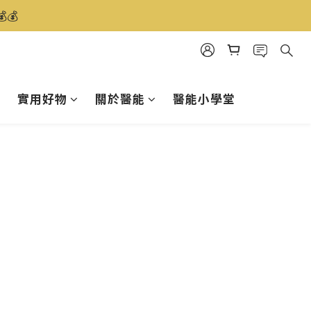
️
實用好物
關於醫能
醫能小學堂