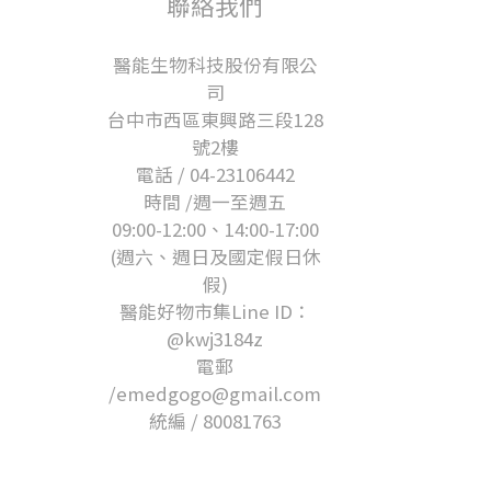
聯絡我們
醫能生物科技股份有限公
司
台中市西區東興路三段128
號2樓
電話 / 04-23106442
時間 /週一至週五
09:00-12:00、14:00-17:00
(週六、週日及國定假日休
假)
醫能好物市集Line ID：
@kwj3184z
電郵
/emedgogo@gmail.com
統編 / 80081763