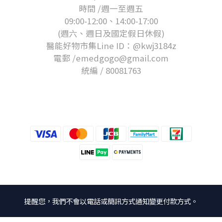
時間 /週一至週五
09:00-12:00、14:00-17:00
(週六、週日及國定假日休假)
醫能好物市集Line ID：@kwj3184z
電郵 /emedgogo@gmail.com
統編 / 80081763
提醒您，我們不會以電話或簡訊方式通知變更付款方式。