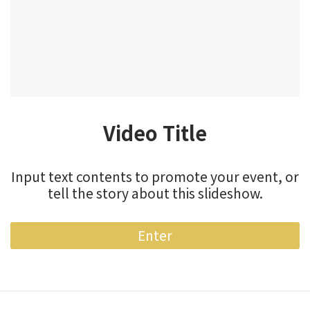
Video Title
Input text contents to promote your event, or
tell the story about this slideshow.
Enter