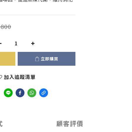
800
立即購買
加入追蹤清單
式
顧客評價