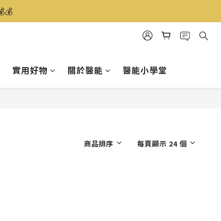
️
實用好物
關於醫能
醫能小學堂
商品排序
每頁顯示 24 個