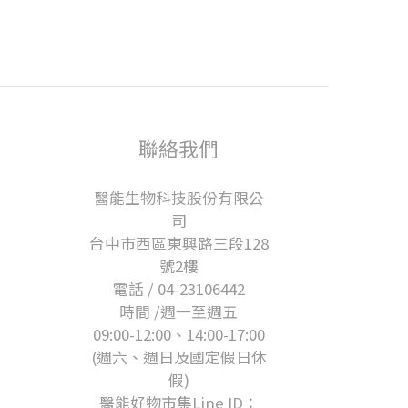
聯絡我們
醫能生物科技股份有限公
司
台中市西區東興路三段128
號2樓
電話 / 04-23106442
時間 /週一至週五
09:00-12:00、14:00-17:00
(週六、週日及國定假日休
假)
醫能好物市集Line ID：