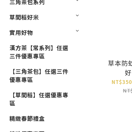
三角茶包系列
草間稻好米
實用好物
漢方茶【常系列】任選
三件優惠專區
草本防
【三角茶包】任選三件
好
優惠專區
NT$350
NT$
【草間稻】任選優惠專
區
精緻春節禮盒