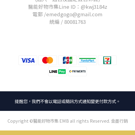
醫能好物市集Line ID：@kwj3184z
電郵 /emedgogo@gmail.com
統編 / 80081763
提醒您，我們不會以電話或簡訊方式通知變更付款方式。
Copyright ©醫能好物市集 EMB all rights Reserved. 金墨行銷