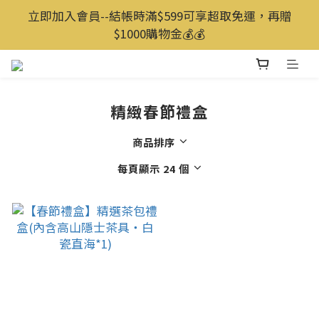
立即加入會員--結帳時滿$599可享超取免運，再贈
$1000購物金💰️💰️
精緻春節禮盒
商品排序
每頁顯示 24 個