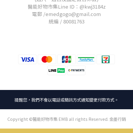
醫能好物市集Line ID：@kwj3184z
電郵 /emedgogo@gmail.com
統編 / 80081763
提醒您，我們不會以電話或簡訊方式通知變更付款方式。
Copyright ©醫能好物市集 EMB all rights Reserved. 金墨行銷