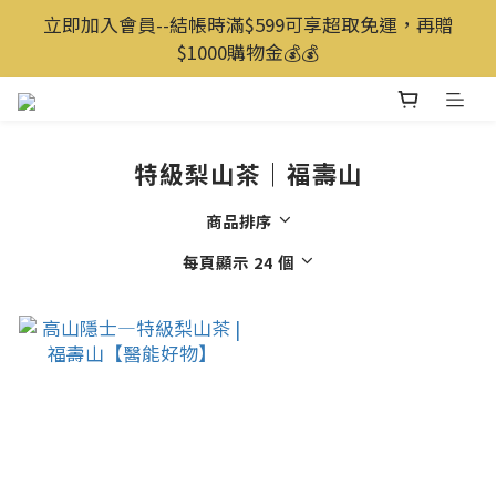
立即加入會員--結帳時滿$599可享超取免運，再贈
$1000購物金💰️💰️
特級梨山茶｜福壽山
商品排序
每頁顯示 24 個