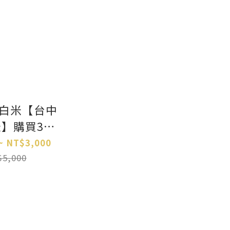
白米【台中
新米】購買3包
請選宅配
~ NT$3,000
5,000