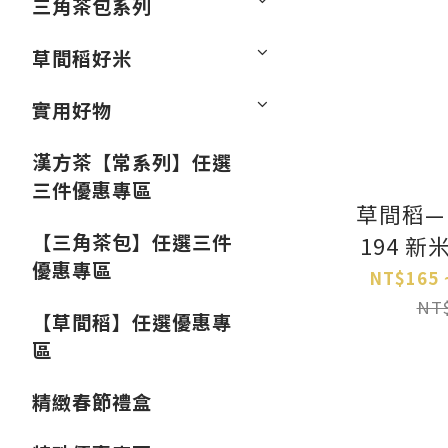
三角茶包系列
草間稻好米
實用好物
漢方茶【常系列】任選
三件優惠專區
草間稻—
【三角茶包】任選三件
194 
優惠專區
以上
NT$165 
NT$
【草間稻】任選優惠專
區
精緻春節禮盒