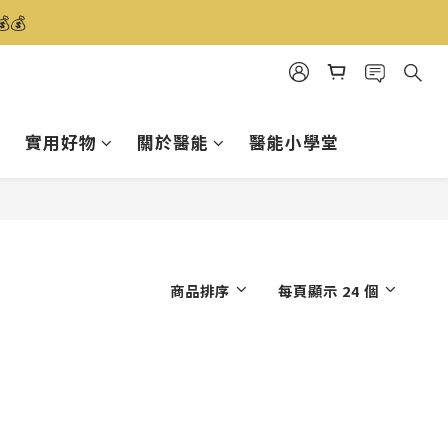
️
實用好物
關於醫能
醫能小學堂
商品排序
每頁顯示 24 個