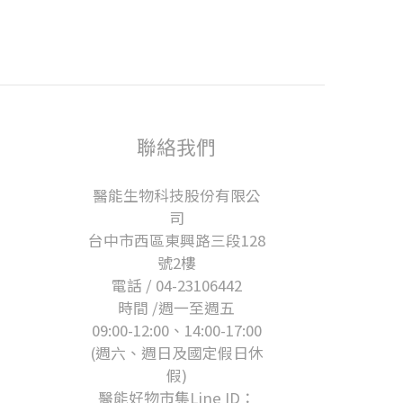
聯絡我們
醫能生物科技股份有限公
司
台中市西區東興路三段128
號2樓
電話 / 04-23106442
時間 /週一至週五
09:00-12:00、14:00-17:00
(週六、週日及國定假日休
假)
醫能好物市集Line ID：